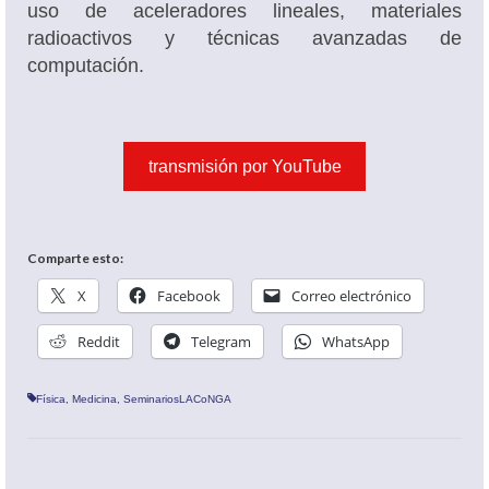
uso de aceleradores lineales, materiales
radioactivos y técnicas avanzadas de
computación.
transmisión por YouTube
Comparte esto:
X
Facebook
Correo electrónico
Reddit
Telegram
WhatsApp
Física
,
Medicina
,
SeminariosLACoNGA