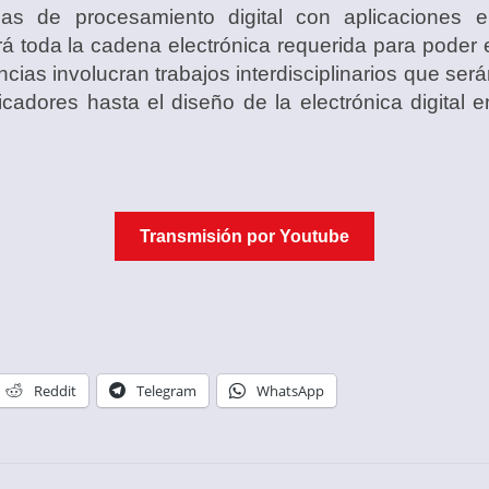
as de procesamiento digital con aplicaciones e
rá toda la cadena electrónica requerida para poder e
ncias involucran trabajos interdisciplinarios que ser
icadores hasta el diseño de la electrónica digital
Transmisión por Youtube
Reddit
Telegram
WhatsApp