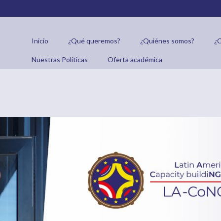
 Diseñando sistemas electr
Inicio
¿Qué queremos?
¿Quiénes somos?
¿
ulas
Nuestras Políticas
Oferta académica