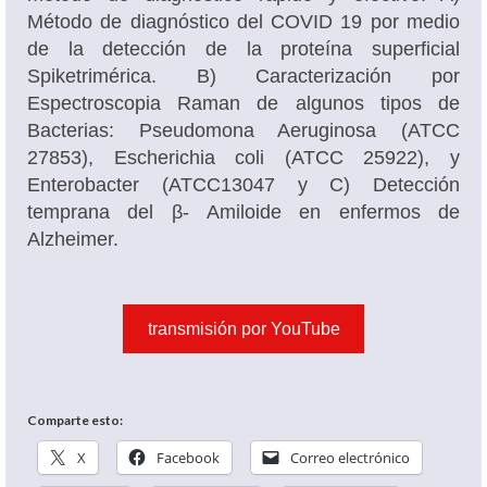
Método de diagnóstico del COVID 19 por medio
de la detección de la proteína superficial
Spiketrimérica. B) Caracterización por
Espectroscopia Raman de algunos tipos de
Bacterias: Pseudomona Aeruginosa (ATCC
27853), Escherichia coli (ATCC 25922), y
Enterobacter (ATCC13047 y C) Detección
temprana del β- Amiloide en enfermos de
Alzheimer.
transmisión por YouTube
Comparte esto:
X
Facebook
Correo electrónico