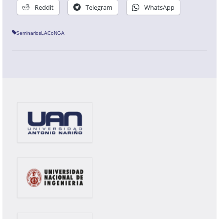
Reddit
Telegram
WhatsApp
SeminariosLACoNGA