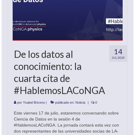
14
De los datos al
JUL 2020
conocimiento: la
cuarta cita de
#HablemosLACoNGA
por
Ysabel Briceno
|
publicado en:
Noticia
|
0
Este viernes 17 de julio, estaremos conversando sobre
Ciencia de Datos en la sesión 4 de
#HablemosLACoNGA. La jornada contará esta vez con
dos representantes de las universidades socias de LA-