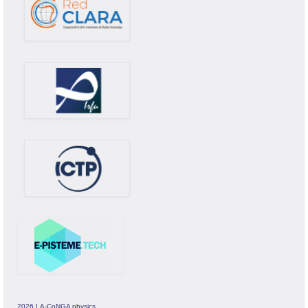
2026 LA-CoNGA physics