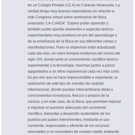
en un Colegio Privado (I.E.A) en Caracas-Venezuela. La
verdad tengo muy buenas expectativas en relación a
este Congreso virtual sobre seminarios de física
avanzada “LA-CoNGA”. Espero poder aprender y
también poder aportar elementos o aspectos teórico-
experimentales muy positivos en pro del aprendizaje y
de la enseñanza de la física en sus diferentes ramas o
manifestaciones. Pues es imperioso estar actualizado
cada día más, en estos tiempos modernos del inicios del
siglo XXI, donde tanto el conocimiento científico teórico-
experimental y la tecnología, marchan juntos a pasos
agigantados a un ritmo exponencial cada vez más corto.
Es por ello que se hace imprescindible e importante, la
realización de este tipo de eventos de carácter
internacional, donde puedan intercambiarse ideas y
conocimientos novedosos, frescos y propios de la
ciencia, y en este caso, de la física; que permitan mejorar
e impulsar el aumento adecuado del cocimiento
científico, bienestar y desarrollo sustentable de los
pueblos y/o países intervinientes; mediante el uso
consiente, responsable y eficiente de los recursos
renovables y no renovables de nuestro medio ambiente.