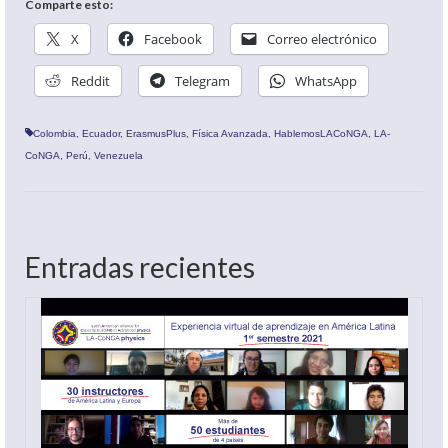
Comparte esto:
X
Facebook
Correo electrónico
Reddit
Telegram
WhatsApp
Colombia
,
Ecuador
,
ErasmusPlus
,
Física Avanzada
,
HablemosLACoNGA
,
LA-
CoNGA
,
Perú
,
Venezuela
Entradas recientes