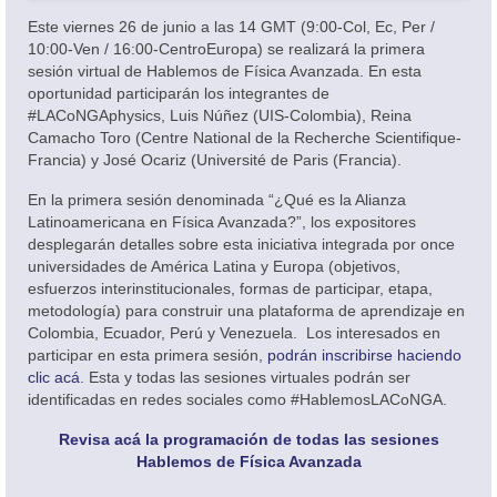
Oferta académica
Este viernes 26 de junio a las 14 GMT (9:00-Col, Ec, Per /
10:00-Ven / 16:00-CentroEuropa) se realizará la primera
sesión virtual de Hablemos de Física Avanzada. En esta
oportunidad participarán los integrantes de
#LACoNGAphysics, Luis Núñez (UIS-Colombia), Reina
Camacho Toro (Centre National de la Recherche Scientifique-
Francia) y José Ocariz (Université de Paris (Francia).
En la primera sesión denominada “¿Qué es la Alianza
Latinoamericana en Física Avanzada?”, los expositores
desplegarán detalles sobre esta iniciativa integrada por once
universidades de América Latina y Europa (objetivos,
esfuerzos interinstitucionales, formas de participar, etapa,
metodología) para construir una plataforma de aprendizaje en
Colombia, Ecuador, Perú y Venezuela. Los interesados en
participar en esta primera sesión,
podrán inscribirse haciendo
clic acá
. Esta y todas las sesiones virtuales podrán ser
identificadas en redes sociales como #HablemosLACoNGA.
Revisa acá la programación de todas las sesiones
Hablemos de Física Avanzada