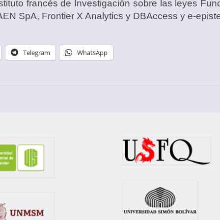
stituto francés de Investigación sobre las leyes Fu
EN SpA, Frontier X Analytics y DBAccess y e-epist
Telegram
WhatsApp