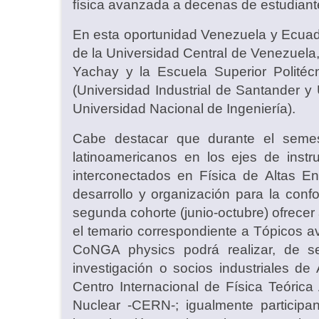
física avanzada a decenas de estudiant
En esta oportunidad Venezuela y Ecuado
de la Universidad Central de Venezuela,
Yachay y la Escuela Superior Politéc
(Universidad Industrial de Santander 
Universidad Nacional de Ingeniería).
Cabe destacar que durante el semes
latinoamericanos en los ejes de instr
interconectados en Física de Altas E
desarrollo y organización para la con
segunda cohorte (junio-octubre) ofrecer
el temario correspondiente a Tópicos a
CoNGA physics podrá realizar, de se
investigación o socios industriales d
Centro Internacional de Física Teóric
Nuclear -CERN-; igualmente participan