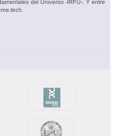
ndamentales del Universo -IRFU-. Y entre
eme.tech.