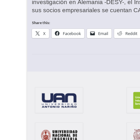
investigación en Alemania -DESY-, el In
sus socios empresariales se cuentan CA
Share this:
X
Facebook
Email
Reddit