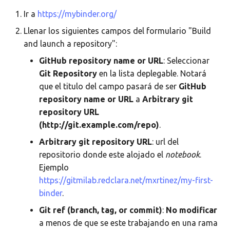
Ir a
https://mybinder.org/
Llenar los siguientes campos del formulario "Build
and launch a repository":
GitHub repository name or URL
: Seleccionar
Git Repository
en la lista deplegable. Notará
que el titulo del campo pasará de ser
GitHub
repository name or URL
a
Arbitrary git
repository URL
(http://git.example.com/repo)
.
Arbitrary git repository URL
: url del
repositorio donde este alojado el
notebook
.
Ejemplo
https://gitmilab.redclara.net/mxrtinez/my-first-
binder
.
Git ref (branch, tag, or commit)
:
No modificar
a menos de que se este trabajando en una rama