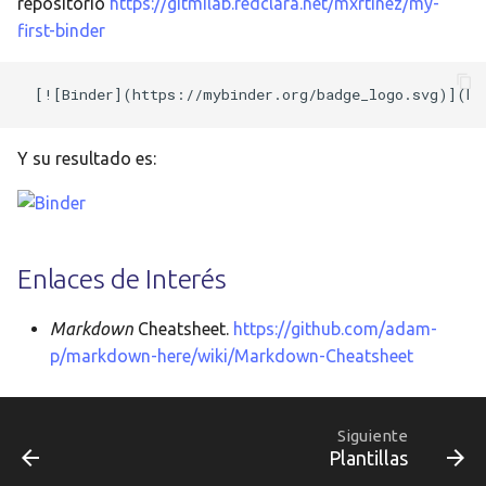
repositorio
https://gitmilab.redclara.net/mxrtinez/my-
first-binder
Y su resultado es:
Enlaces de Interés
Markdown
Cheatsheet.
https://github.com/adam-
p/markdown-here/wiki/Markdown-Cheatsheet
Siguiente
Plantillas