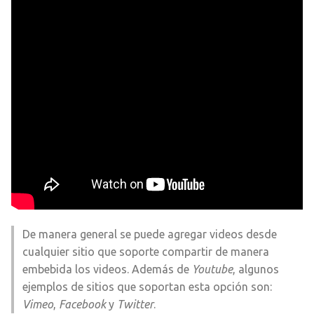
De manera general se puede agregar videos desde
cualquier sitio que soporte compartir de manera
embebida los videos. Además de
Youtube
, algunos
ejemplos de sitios que soportan esta opción son:
Vimeo
,
Facebook
y
Twitter
.