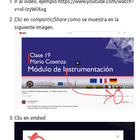
Ir al video, ejemplo https://www.youtube.com/watch?
v=xl-IzyWiXug
Clic en
compartir/Share
como se muestra en la
siguiente imágen.
Clic en
embed
.