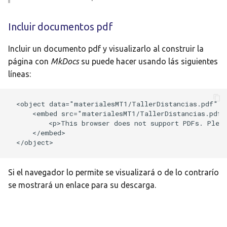
Incluir documentos pdf
Incluir un documento pdf y visualizarlo al construir la
página con
MkDocs
su puede hacer usando lás siguientes
líneas:
<object data="materialesMT1/TallerDistancias.pdf" t
    <embed src="materialesMT1/TallerDistancias.pdf">
        <p>This browser does not support PDFs. Pleas
    </embed>

Si el navegador lo permite se visualizará o de lo contrarío
se mostrará un enlace para su descarga.