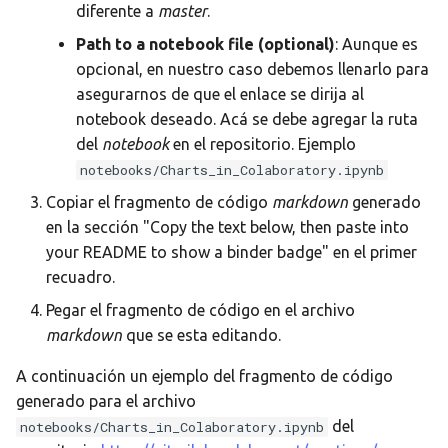
diferente a
master
.
Path to a notebook file (optional)
: Aunque es
opcional, en nuestro caso debemos llenarlo para
asegurarnos de que el enlace se dirija al
notebook deseado. Acá se debe agregar la ruta
del
notebook
en el repositorio. Ejemplo
notebooks/Charts_in_Colaboratory.ipynb
Copiar el fragmento de código
markdown
generado
en la sección "Copy the text below, then paste into
your README to show a binder badge" en el primer
recuadro.
Pegar el fragmento de código en el archivo
markdown
que se esta editando.
A continuación un ejemplo del fragmento de código
generado para el archivo
del
notebooks/Charts_in_Colaboratory.ipynb