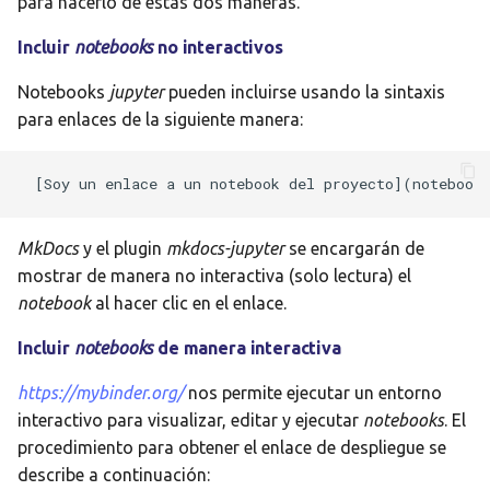
para hacerlo de estas dos maneras.
Incluir
notebooks
no interactivos
Notebooks
jupyter
pueden incluirse usando la sintaxis
para enlaces de la siguiente manera:
MkDocs
y el plugin
mkdocs-jupyter
se encargarán de
mostrar de manera no interactiva (solo lectura) el
notebook
al hacer clic en el enlace.
Incluir
notebooks
de manera interactiva
https://mybinder.org/
nos permite ejecutar un entorno
interactivo para visualizar, editar y ejecutar
notebooks
. El
procedimiento para obtener el enlace de despliegue se
describe a continuación: